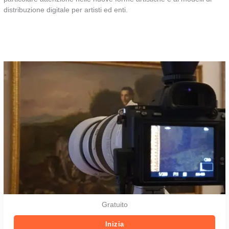
distribuzione digitale per artisti ed enti.
Gratuito
Inizia