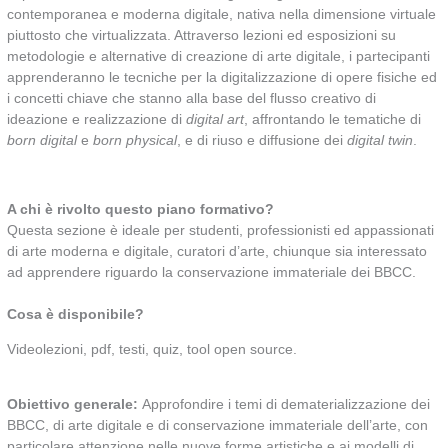
contemporanea e moderna digitale, nativa nella dimensione virtuale
piuttosto che virtualizzata. Attraverso lezioni ed esposizioni su
metodologie e alternative di creazione di arte digitale, i partecipanti
apprenderanno le tecniche per la digitalizzazione di opere fisiche ed
i concetti chiave che stanno alla base del flusso creativo di
ideazione e realizzazione di
digital art
, affrontando le tematiche di
born digital
e
born physical
, e di riuso e diffusione dei
digital twin
.
A chi è rivolto questo piano formativo?
Questa sezione è ideale per studenti, professionisti ed appassionati
di arte moderna e digitale, curatori d’arte, chiunque sia interessato
ad apprendere riguardo la conservazione immateriale dei BBCC.
Cosa è disponibile?
Videolezioni, pdf, testi, quiz, tool open source.
Obiettivo generale:
Approfondire i temi di dematerializzazione dei
BBCC, di arte digitale e di conservazione immateriale dell’arte, con
particolare attenzione nelle nuove forme artistiche e ai modelli di