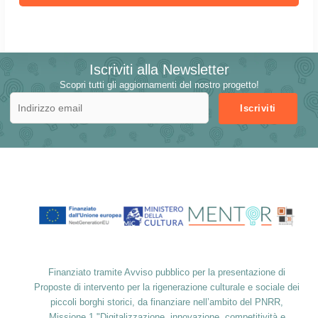
Iscriviti alla Newsletter
Scopri tutti gli aggiornamenti del nostro progetto!
Finanziato tramite Avviso pubblico per la presentazione di
Proposte di intervento per la rigenerazione culturale e sociale dei
piccoli borghi storici, da finanziare nell’ambito del PNRR,
Missione 1 "Digitalizzazione, innovazione, competitività e