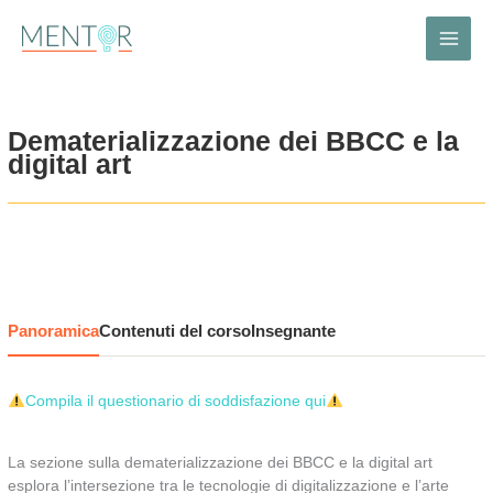
Vai
al
contenuto
Dematerializzazione dei BBCC e la
digital art
Panoramica
Contenuti del corso
Insegnante
Compila il questionario di soddisfazione qui
La sezione sulla dematerializzazione dei BBCC e la digital art
esplora l’intersezione tra le tecnologie di digitalizzazione e l’arte