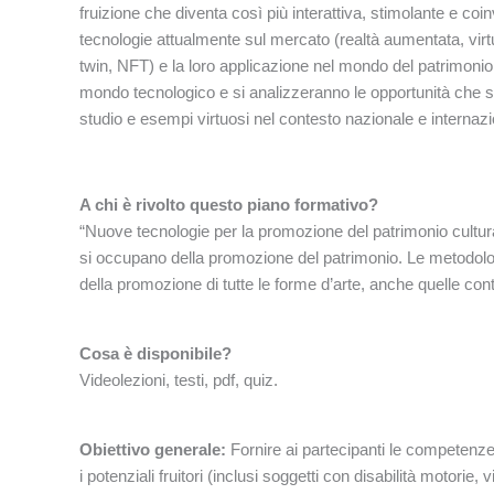
fruizione che diventa così più interattiva, stimolante e coi
tecnologie attualmente sul mercato (realtà aumentata, virt
twin, NFT) e la loro applicazione nel mondo del patrimonio c
mondo tecnologico e si analizzeranno le opportunità che 
studio e esempi virtuosi nel contesto nazionale e internazi
A chi è rivolto questo piano formativo?
“Nuove tecnologie per la promozione del patrimonio cultural
si occupano della promozione del patrimonio. Le metodolo
della promozione di tutte le forme d’arte, anche quelle c
Cosa è disponibile?
Videolezioni, testi, pdf, quiz.
Obiettivo generale:
F
ornire ai partecipanti le competenze
i potenziali fruitori (inclusi soggetti con disabilità motorie, 