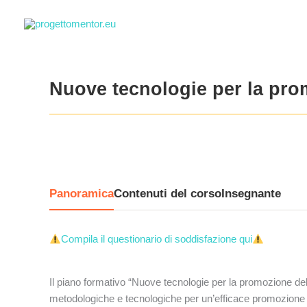
Vai
al
contenuto
Nuove tecnologie per la pro
Panoramica
Contenuti del corso
Insegnante
Compila il questionario di soddisfazione qui
Il piano formativo “Nuove tecnologie per la promozione del 
metodologiche e tecnologiche per un’efficace promozione de