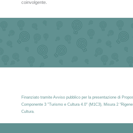
coinvolgente.
Finanziato tramite Avviso pubblico per la presentazione di Propost
Componente 3 "Turismo e Cultura 4.0" (M1C3), Misura 2 “Rigenerazio
Cultura.