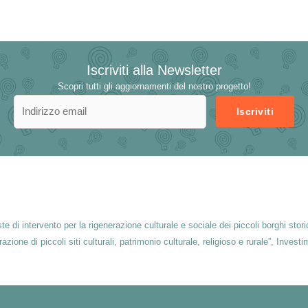
Iscriviti alla Newsletter
Scopri tutti gli aggiornamenti del nostro progetto!
e di intervento per la rigenerazione culturale e sociale dei piccoli borghi stor
ne di piccoli siti culturali, patrimonio culturale, religioso e rurale”, Investi