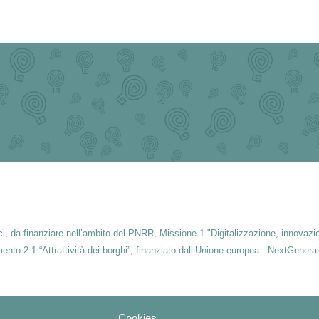
ici, da finanziare nell’ambito del PNRR, Missione 1 "Digitalizzazione, innovazio
mento 2.1 “Attrattività dei borghi”, finanziato dall’Unione europea - NextGenera
Cookies