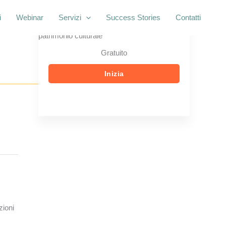
i
Webinar
Servizi
Success Stories
Contatti
Gratuito
Inizia
zioni