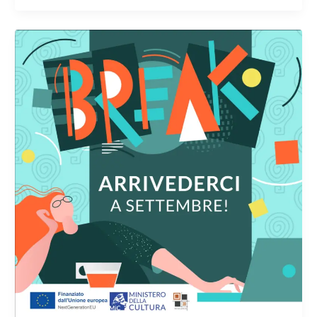
Buone
vacanze!