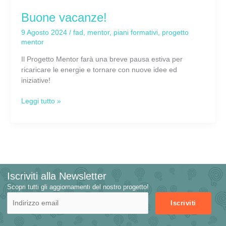
Buone vacanze!
9 Agosto 2024
/
fad
,
mentor
,
piani formativi
,
progetto
mentor
Il Progetto Mentor farà una breve pausa estiva per
ricaricare le energie e tornare con nuove idee ed
iniziative!
Leggi tutto »
Iscriviti alla Newsletter
Scopri tutti gli aggiornamenti del nostro progetto!